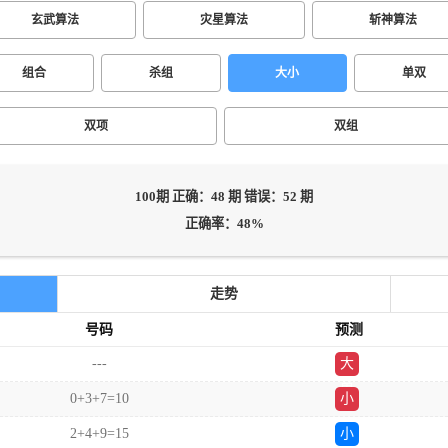
玄武算法
灾星算法
斩神算法
组合
杀组
大小
单双
双项
双组
100期 正确：48 期 错误：52 期
正确率：48%
走势
号码
预测
---
大
单
0+3+7=10
小
2+4+9=15
小