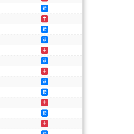
错
中
错
错
中
错
中
错
错
中
错
中
错