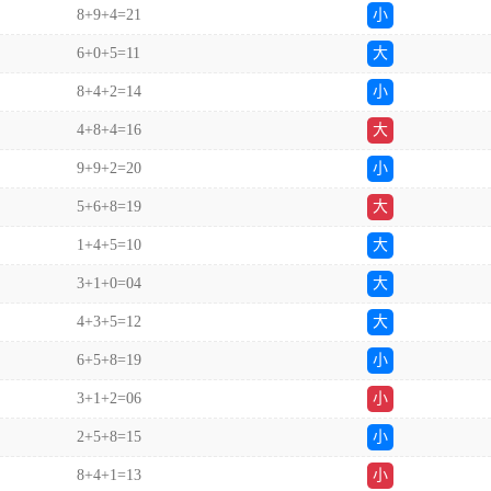
8+9+4=21
小
6+0+5=11
大
8+4+2=14
小
4+8+4=16
大
9+9+2=20
小
5+6+8=19
大
1+4+5=10
大
3+1+0=04
大
4+3+5=12
大
6+5+8=19
小
3+1+2=06
小
2+5+8=15
小
8+4+1=13
小