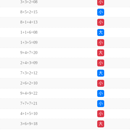
3+3+2=08
小
8+5+2=15
小
8+1+4=13
小
1+1+6=08
大
1+3+5=09
小
9+4+7=20
大
2+4+3=09
小
7+3+2=12
大
2+6+2=10
小
9+4+9=22
小
7+7+7=21
小
4+1+5=10
小
3+6+9=18
大