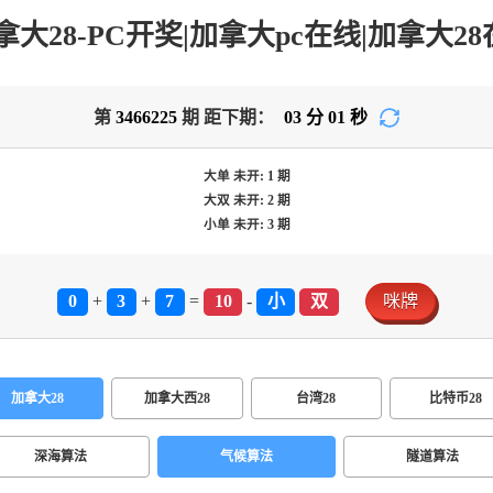
第
3466225
期 距下期：
03
分
01
秒
大单
未开:
1
期
大双
未开:
2
期
小单
未开:
3
期
0
+
3
+
7
=
10
-
小
双
咪牌
加拿大28
加拿大西28
台湾28
比特币28
深海算法
气候算法
隧道算法