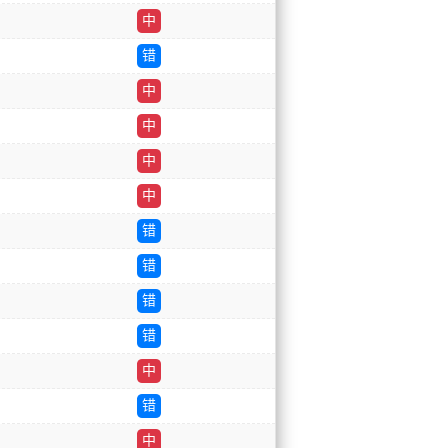
中
错
中
中
中
中
错
错
错
错
中
错
中