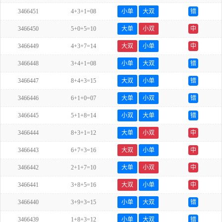
3466451
4+3+1=08
小单
大双
错
3466450
5+0+5=10
大单
小双
中
3466449
4+3+7=14
大双
小单
中
3466448
3+4+1=08
小单
大双
错
3466447
8+4+3=15
大双
小单
错
3466446
6+1+0=07
大单
小双
错
3466445
5+1+8=14
小双
大单
错
3466444
8+3+1=12
大单
小双
中
3466443
6+7+3=16
大双
小单
中
3466442
2+1+7=10
大单
小双
中
3466441
3+8+5=16
大双
小单
中
3466440
3+9+3=15
小单
大双
错
3466439
1+8+3=12
小单
大双
错