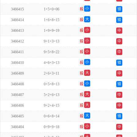
单
小
3466415
1+5+0=06
殺
错
双
大
3466414
1+6+8=15
殺
错
单
小
3466413
1+9+9=19
殺
中
双
小
3466412
9+1+3=13
殺
中
双
小
3466411
9+5+8=22
殺
中
双
小
3466410
4+6+3=13
殺
错
单
大
3466409
2+6+3=11
殺
中
双
小
3466408
0+5+8=13
殺
错
单
大
3466407
5+2+6=13
殺
中
单
大
3466406
9+2+4=15
殺
中
双
大
3466405
0+6+8=14
殺
错
双
小
3466404
0+9+9=18
殺
中
单