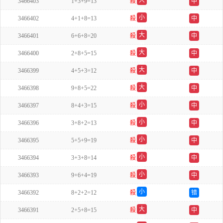
大
3466403
1+3+9=13
殺
中
单
小
3466402
4+1+8=13
殺
中
双
大
3466401
6+6+8=20
殺
中
单
大
3466400
2+8+5=15
殺
中
双
大
3466399
4+5+3=12
殺
中
单
大
3466398
9+8+5=22
殺
中
单
小
3466397
8+4+3=15
殺
中
单
小
3466396
3+8+2=13
殺
中
双
小
3466395
5+5+9=19
殺
中
双
小
3466394
3+3+8=14
殺
中
双
小
3466393
9+6+4=19
殺
中
单
小
3466392
8+2+2=12
殺
错
双
大
3466391
2+5+8=15
殺
中
双