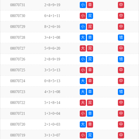
08070731
2+8+9=19
小
单
中
08070730
6+4+1=11
小
双
中
08070729
8+2+6=16
小
双
中
08070728
3+4+1=08
大
单
错
08070727
5+9+6=20
大
双
中
08070726
2+8+9=19
小
双
错
08070725
3+5+5=13
小
单
中
08070724
0+8+5=13
大
单
中
08070723
4+3+1=08
大
单
错
08070722
5+1+8=14
大
双
中
08070721
1+3+0=04
小
单
中
08070720
2+1+0=03
大
单
中
08070719
3+1+3=07
小
双
中