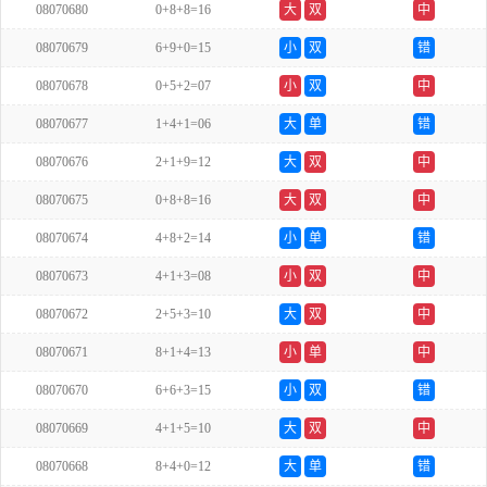
08070680
0+8+8=16
大
双
中
08070679
6+9+0=15
小
双
错
08070678
0+5+2=07
小
双
中
08070677
1+4+1=06
大
单
错
08070676
2+1+9=12
大
双
中
08070675
0+8+8=16
大
双
中
08070674
4+8+2=14
小
单
错
08070673
4+1+3=08
小
双
中
08070672
2+5+3=10
大
双
中
08070671
8+1+4=13
小
单
中
08070670
6+6+3=15
小
双
错
08070669
4+1+5=10
大
双
中
08070668
8+4+0=12
大
单
错