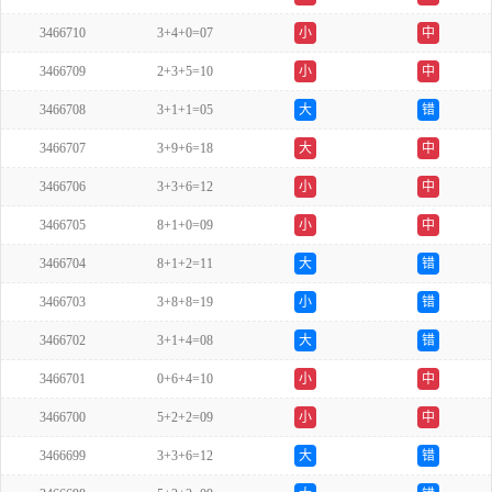
3466710
3+4+0=07
小
中
3466709
2+3+5=10
小
中
3466708
3+1+1=05
大
错
3466707
3+9+6=18
大
中
3466706
3+3+6=12
小
中
3466705
8+1+0=09
小
中
3466704
8+1+2=11
大
错
3466703
3+8+8=19
小
错
3466702
3+1+4=08
大
错
3466701
0+6+4=10
小
中
3466700
5+2+2=09
小
中
3466699
3+3+6=12
大
错