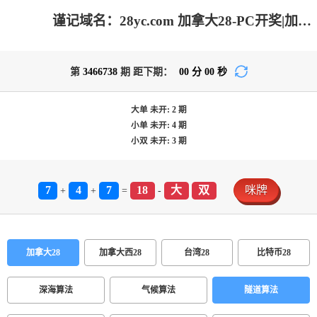
谨记域名：28yc.com 加拿大28-PC开奖|加拿大pc在线|加拿大28在线预测网|28结果咪牌_专注研究在线加拿大预测！
第
3466738
期 距下期：
00
分
00
秒
大单
未开:
2
期
小单
未开:
4
期
小双
未开:
3
期
7
4
7
18
大
双
咪牌
+
+
=
-
加拿大28
加拿大西28
台湾28
比特币28
深海算法
气候算法
隧道算法