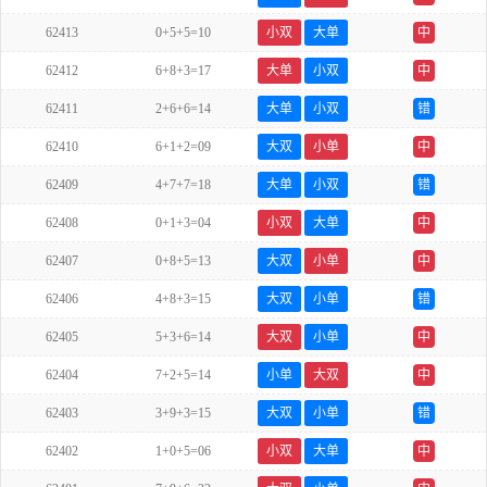
62413
0+5+5=10
小双
大单
中
62412
6+8+3=17
大单
小双
中
62411
2+6+6=14
大单
小双
错
62410
6+1+2=09
大双
小单
中
62409
4+7+7=18
大单
小双
错
62408
0+1+3=04
小双
大单
中
62407
0+8+5=13
大双
小单
中
62406
4+8+3=15
大双
小单
错
62405
5+3+6=14
大双
小单
中
62404
7+2+5=14
小单
大双
中
62403
3+9+3=15
大双
小单
错
62402
1+0+5=06
小双
大单
中