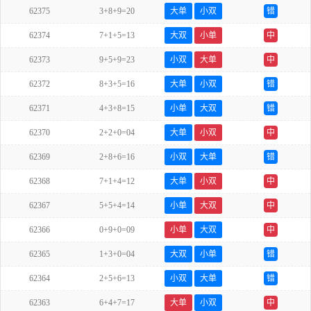
62375
3+8+9=20
大单
小双
错
62374
7+1+5=13
大双
小单
中
62373
9+5+9=23
小双
大单
中
62372
8+3+5=16
大单
小双
错
62371
4+3+8=15
小单
大双
错
62370
2+2+0=04
大单
小双
中
62369
2+8+6=16
小双
大单
错
62368
7+1+4=12
大单
小双
中
62367
5+5+4=14
小单
大双
中
62366
0+9+0=09
小单
大双
中
62365
1+3+0=04
大双
小单
错
62364
2+5+6=13
小双
大单
错
62363
6+4+7=17
大单
小双
中