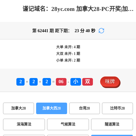
谨记域名：28yc.com 加拿大28-PC开奖|加拿大pc在线|加拿大28在线预测网|28结果咪牌_专注研究在线加拿大预测！
第
62441
期 距下期：
23
分
40
秒
大单
未开:
4
期
大双
未开:
1
期
小单
未开:
2
期
2
2
2
06
小
双
咪牌
+
+
=
-
加拿大28
加拿大西28
台湾28
比特币28
深海算法
气候算法
隧道算法