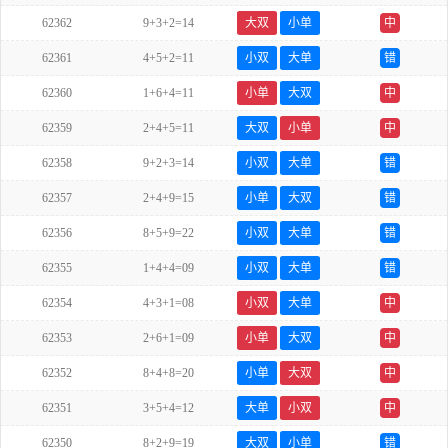
62362
9+3+2=14
大双
小单
中
62361
4+5+2=11
小双
大单
错
62360
1+6+4=11
小单
大双
中
62359
2+4+5=11
大双
小单
中
62358
9+2+3=14
小双
大单
错
62357
2+4+9=15
小单
大双
错
62356
8+5+9=22
小双
大单
错
62355
1+4+4=09
小双
大单
错
62354
4+3+1=08
小双
大单
中
62353
2+6+1=09
小单
大双
中
62352
8+4+8=20
小单
大双
中
62351
3+5+4=12
大单
小双
中
62350
8+2+9=19
大双
小单
错