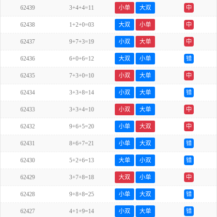
62439
3+4+4=11
小单
大双
中
62438
1+2+0=03
大双
小单
中
62437
9+7+3=19
小双
大单
中
62436
6+0+6=12
大双
小单
错
62435
7+3+0=10
小双
大单
中
62434
3+3+8=14
小双
大单
错
62433
3+3+4=10
小双
大单
中
62432
9+6+5=20
小单
大双
中
62431
8+6+7=21
小单
大双
错
62430
5+2+6=13
大单
小双
错
62429
3+7+8=18
大双
小单
中
62428
9+8+8=25
小单
大双
错
62427
4+1+9=14
小双
大单
错