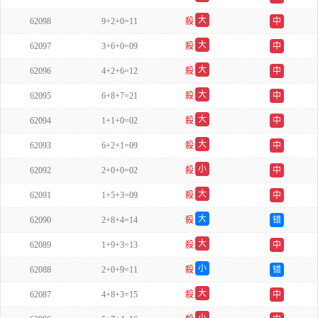
双
大
62098
9+2+0=11
殺
中
单
大
62097
3+6+0=09
殺
中
单
大
62096
4+2+6=12
殺
中
双
大
62095
6+8+7=21
殺
中
双
大
62094
1+1+0=02
殺
中
双
大
62093
6+2+1=09
殺
中
双
小
62092
2+0+0=02
殺
中
单
大
62091
1+5+3=09
殺
中
单
大
62090
2+8+4=14
殺
错
双
大
62089
1+9+3=13
殺
中
单
小
62088
2+0+9=11
殺
错
单
大
62087
4+8+3=15
殺
中
双