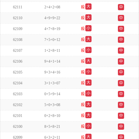
双
大
62111
2+4+2=08
殺
中
单
大
62110
4+9+9=22
殺
中
单
小
62109
4+7+8=19
殺
中
单
大
62108
7+5+0=12
殺
中
双
小
62107
1+2+8=11
殺
中
双
大
62106
9+4+1=14
殺
中
单
小
62105
9+3+4=16
殺
中
双
大
62104
3+1+3=07
殺
中
双
小
62103
0+5+9=14
殺
中
单
大
62102
5+0+3=08
殺
中
单
大
62101
0+2+8=10
殺
中
双
小
62100
8+5+8=21
殺
中
单
大
62099
6+3+2=11
殺
中