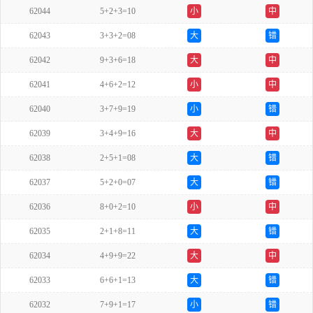
62044
5+2+3=10
小
中
62043
3+3+2=08
大
错
62042
9+3+6=18
大
中
62041
4+6+2=12
小
中
62040
3+7+9=19
小
错
62039
3+4+9=16
大
中
62038
2+5+1=08
大
错
62037
5+2+0=07
大
错
62036
8+0+2=10
小
中
62035
2+1+8=11
大
错
62034
4+9+9=22
大
中
62033
6+6+1=13
大
错
62032
7+9+1=17
小
错