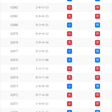
62082
2+6+5=13
小
中
62081
9+6+8=23
大
中
62080
9+3+9=21
小
错
62079
8+0+4=12
小
中
62078
3+9+4=16
大
中
62077
9+3+9=21
小
错
62076
2+5+1=08
大
错
62075
1+3+7=11
小
中
62074
8+3+7=18
大
中
62073
2+9+8=19
小
错
62072
9+7+4=20
大
中
62071
1+4+6=11
小
中