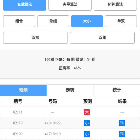
玄武算法
灾星算法
斩神算法
组合
杀组
大小
单双
双项
双组
100期 正确：46 期 错误：54 期
正确率：46%
预测
走势
统计
期号
号码
预测
结果
62111
---
大
---
单
62110
4+9+9=22
小
错
62109
4+7+8=19
小
错