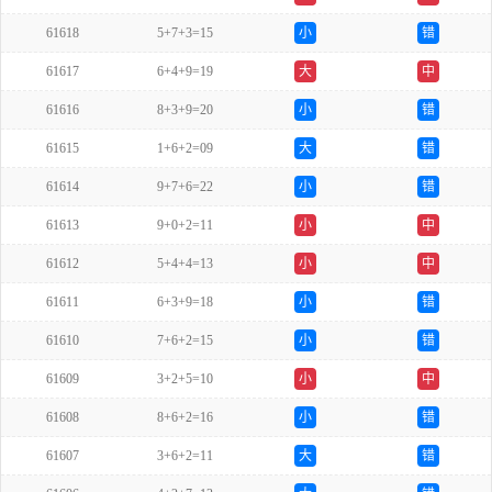
61618
5+7+3=15
小
错
61617
6+4+9=19
大
中
61616
8+3+9=20
小
错
61615
1+6+2=09
大
错
61614
9+7+6=22
小
错
61613
9+0+2=11
小
中
61612
5+4+4=13
小
中
61611
6+3+9=18
小
错
61610
7+6+2=15
小
错
61609
3+2+5=10
小
中
61608
8+6+2=16
小
错
61607
3+6+2=11
大
错