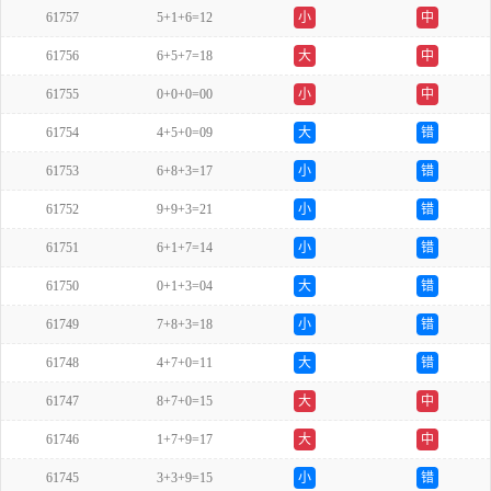
61757
5+1+6=12
小
中
61756
6+5+7=18
大
中
61755
0+0+0=00
小
中
61754
4+5+0=09
大
错
61753
6+8+3=17
小
错
61752
9+9+3=21
小
错
61751
6+1+7=14
小
错
61750
0+1+3=04
大
错
61749
7+8+3=18
小
错
61748
4+7+0=11
大
错
61747
8+7+0=15
大
中
61746
1+7+9=17
大
中
61745
3+3+9=15
小
错