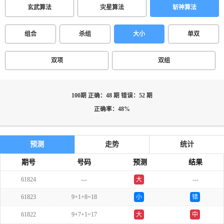
玄武算法
灾星算法
斩神算法
组合
杀组
大小
单双
双项
双组
100期 正确：48 期 错误：52 期
正确率：48%
预测
走势
统计
期号
号码
预测
结果
61824
---
大
---
单
61823
9+1+8=18
小
错
61822
9+7+1=17
大
中