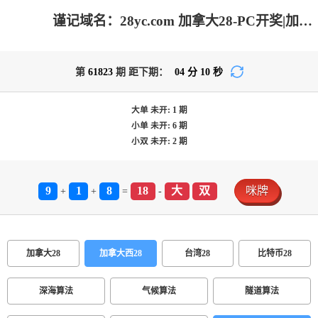
谨记域名：28yc.com 加拿大28-PC开奖|加拿大pc在线|加拿大28在线预测网|28结果咪牌_专注研究在线加拿大预测！
第
61823
期 距下期：
04
分
10
秒
大单
未开:
1
期
小单
未开:
6
期
小双
未开:
2
期
9
1
8
18
大
双
咪牌
+
+
=
-
加拿大28
加拿大西28
台湾28
比特币28
深海算法
气候算法
隧道算法