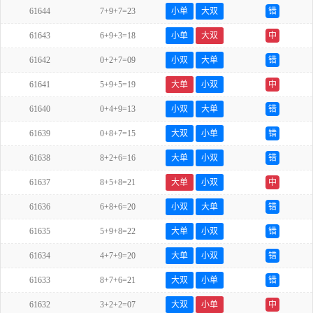
61644
7+9+7=23
小单
大双
错
61643
6+9+3=18
小单
大双
中
61642
0+2+7=09
小双
大单
错
61641
5+9+5=19
大单
小双
中
61640
0+4+9=13
小双
大单
错
61639
0+8+7=15
大双
小单
错
61638
8+2+6=16
大单
小双
错
61637
8+5+8=21
大单
小双
中
61636
6+8+6=20
小双
大单
错
61635
5+9+8=22
大单
小双
错
61634
4+7+9=20
大单
小双
错
61633
8+7+6=21
大双
小单
错
61632
3+2+2=07
大双
小单
中