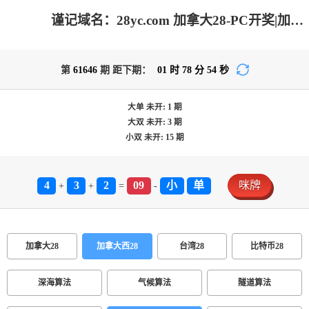
谨记域名：28yc.com 加拿大28-PC开奖|加拿大pc在线|加拿大28在线预测网|28结果咪牌_专注研究在线加拿大预测！
第
61646
期 距下期：
01
时
78
分
54
秒
大单
未开:
1
期
大双
未开:
3
期
小双
未开:
15
期
4
3
2
09
小
单
咪牌
+
+
=
-
加拿大28
加拿大西28
台湾28
比特币28
深海算法
气候算法
隧道算法