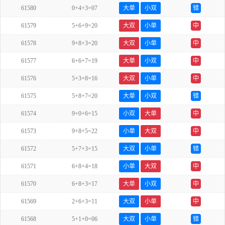
61580
0+4+3=07
大单
小双
错
61579
5+6+9=20
大双
小单
中
61578
9+8+3=20
大双
小单
中
61577
6+6+7=19
大单
小双
中
61576
5+3+8=16
大双
小单
中
61575
5+8+7=20
大单
小双
错
61574
9+0+6=15
小双
大单
中
61573
9+8+5=22
小单
大双
中
61572
5+7+3=15
大双
小单
错
61571
6+8+4=18
小单
大双
中
61570
6+8+3=17
大单
小双
中
61569
2+6+3=11
大双
小单
中
61568
5+1+0=06
大双
小单
错