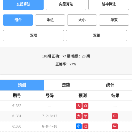
玄武算法
灾星算法
斩神算法
组合
杀组
大小
单双
双项
双组
100期 正确：77 期 错误：23 期
正确率：77%
预测
走势
统计
期号
号码
预测
结果
61382
---
大
双
---
61381
7+2+8=17
大
单
中
61380
6+8+4=18
小
双
中