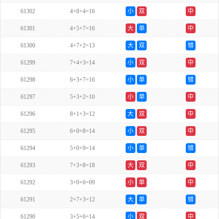
61302
4+8+4=16
小
双
中
61301
4+5+7=16
大
单
中
61300
4+7+2=13
大
双
错
61299
7+4+3=14
小
双
中
61298
6+3+7=16
小
单
错
61297
5+3+2=10
小
单
中
61296
8+1+3=12
大
双
中
61295
6+0+8=14
小
双
中
61294
5+0+9=14
小
单
错
61293
7+3+8=18
大
双
中
61292
3+0+6=09
小
单
中
61291
2+7+3=12
大
单
错
61290
3+5+6=14
小
双
中