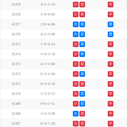
61379
4+5+1=10
小
双
中
61378
5+0+0=05
小
单
中
61377
2+0+4=06
大
单
错
61376
4+2+3=09
大
双
错
61375
1+9+4=14
大
单
中
61374
3+4+3=10
小
单
中
61373
4+1+1=06
小
双
中
61372
0+2+2=04
小
单
中
61371
9+3+4=16
大
双
中
61370
5+5+5=15
大
双
中
61369
9+0+2=11
小
双
中
61368
2+3+3=08
大
双
中
61367
9+4+7=20
大
双
中