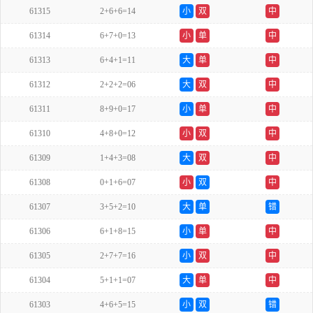
61315
2+6+6=14
小
双
中
61314
6+7+0=13
小
单
中
61313
6+4+1=11
大
单
中
61312
2+2+2=06
大
双
中
61311
8+9+0=17
小
单
中
61310
4+8+0=12
小
双
中
61309
1+4+3=08
大
双
中
61308
0+1+6=07
小
双
中
61307
3+5+2=10
大
单
错
61306
6+1+8=15
小
单
中
61305
2+7+7=16
小
双
中
61304
5+1+1=07
大
单
中
61303
4+6+5=15
小
双
错