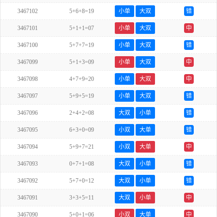
3467102
5+6+8=19
小单
大双
错
3467101
5+1+1=07
小单
大双
中
3467100
5+7+7=19
小单
大双
错
3467099
5+1+3=09
小单
大双
中
3467098
4+7+9=20
小单
大双
中
3467097
5+9+5=19
小单
大双
错
3467096
2+4+2=08
大双
小单
错
3467095
6+3+0=09
小双
大单
错
3467094
5+9+7=21
小双
大单
中
3467093
0+7+1=08
大双
小单
错
3467092
5+7+0=12
大双
小单
错
3467091
3+3+5=11
大双
小单
中
3467090
5+0+1=06
小双
大单
中