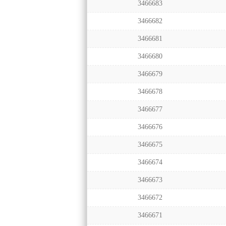
3466683
3466682
3466681
3466680
3466679
3466678
3466677
3466676
3466675
3466674
3466673
3466672
3466671