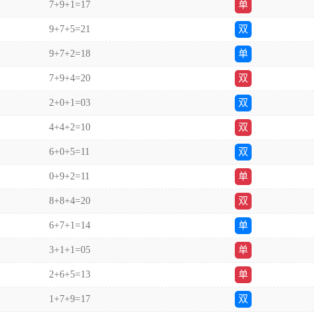
7+9+1=17
单
9+7+5=21
双
9+7+2=18
单
7+9+4=20
双
2+0+1=03
双
4+4+2=10
双
6+0+5=11
双
0+9+2=11
单
8+8+4=20
双
6+7+1=14
单
3+1+1=05
单
2+6+5=13
单
1+7+9=17
双