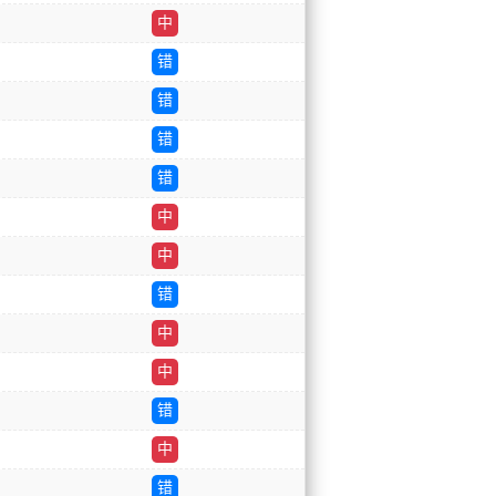
中
错
错
错
错
中
中
错
中
中
错
中
错