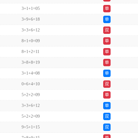
3+1+1=05
单
3+9+6=18
单
3+3+6=12
双
8+1+0=09
单
8+1+2=11
单
3+8+8=19
单
3+1+4=08
单
0+6+4=10
双
5+2+2=09
单
3+3+6=12
单
5+2+2=09
双
9+5+1=15
双
7+8+0=15
单