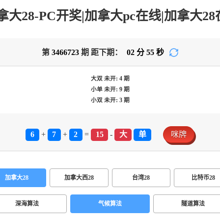
第
3466723
期 距下期：
02
分
55
秒
大双
未开:
4
期
小单
未开:
9
期
小双
未开:
3
期
6
+
7
+
2
=
15
-
大
单
咪牌
加拿大28
加拿大西28
台湾28
比特币28
深海算法
气候算法
隧道算法