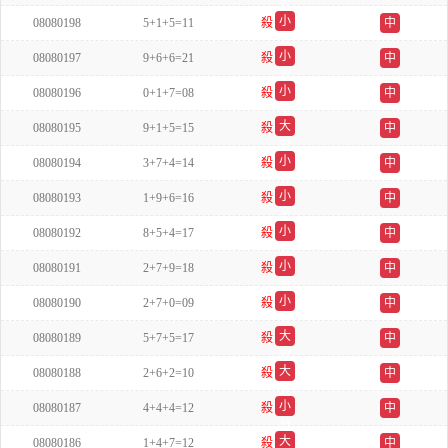
双
小
08080198
5+1+5=11
殺
中
双
小
08080197
9+6+6=21
殺
中
双
小
08080196
0+1+7=08
殺
中
单
大
08080195
9+1+5=15
殺
中
双
小
08080194
3+7+4=14
殺
中
双
小
08080193
1+9+6=16
殺
中
单
小
08080192
8+5+4=17
殺
中
双
小
08080191
2+7+9=18
殺
中
单
小
08080190
2+7+0=09
殺
中
双
大
08080189
5+7+5=17
殺
中
双
大
08080188
2+6+2=10
殺
中
双
小
08080187
4+4+4=12
殺
中
单
大
08080186
1+4+7=12
殺
中