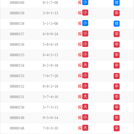
小
08080160
0+1+7=08
殺
错
双
小
08080159
3+9+1=13
殺
中
双
小
08080158
5+1+2=08
殺
错
双
小
08080157
6+9+9=24
殺
中
单
小
08080156
5+8+6=19
殺
中
双
小
08080155
6+4+5=15
殺
中
双
大
08080154
8+2+8=18
殺
中
单
小
08080153
7+6+7=20
殺
中
单
小
08080152
8+8+2=18
殺
中
单
大
08080151
5+7+4=16
殺
中
单
大
08080150
5+7+3=15
殺
中
双
小
08080149
9+5+0=14
殺
中
单
大
08080148
7+0+3=10
殺
中
双