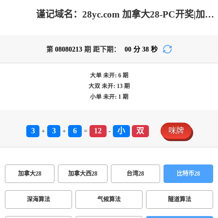
谨记域名：28yc.com 加拿大28-PC开奖|加拿大pc在线|加拿大28在线预测网|28结果咪牌_专注研究在线加拿大预测！
第
08080213
期 距下期：
00
分
38
秒
大单
未开:
6
期
大双
未开:
13
期
小单
未开:
1
期
3
3
6
12
小
双
咪牌
+
+
=
-
加拿大28
加拿大西28
台湾28
比特币28
深海算法
气候算法
隧道算法