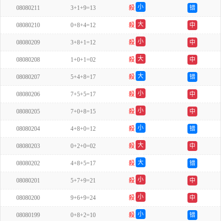
小
08080211
3+1+9=13
殺
错
单
大
08080210
0+8+4=12
殺
中
双
小
08080209
3+8+1=12
殺
中
单
大
08080208
1+0+1=02
殺
中
双
大
08080207
5+4+8=17
殺
错
单
小
08080206
7+5+5=17
殺
中
单
小
08080205
7+0+8=15
殺
中
双
小
08080204
4+8+0=12
殺
错
双
大
08080203
0+2+0=02
殺
中
双
大
08080202
4+8+5=17
殺
错
单
小
08080201
5+7+9=21
殺
中
单
小
08080200
9+6+9=24
殺
中
双
小
08080199
0+8+2=10
殺
错