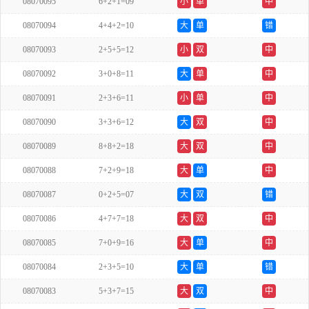
08070095
6+2+1=09
小
单
中
08070094
4+4+2=10
大
单
错
08070093
2+5+5=12
小
双
中
08070092
3+0+8=11
大
单
中
08070091
2+3+6=11
小
单
中
08070090
3+3+6=12
大
双
中
08070089
8+8+2=18
大
双
中
08070088
7+2+9=18
大
单
中
08070087
0+2+5=07
大
双
错
08070086
4+7+7=18
大
双
中
08070085
7+0+9=16
大
单
中
08070084
2+3+5=10
大
单
错
08070083
5+3+7=15
大
双
中