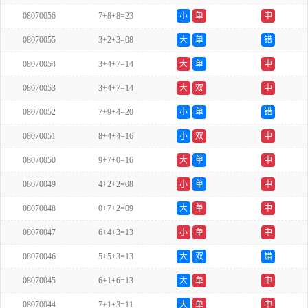
08070056
7+8+8=23
小
单
中
08070055
3+2+3=08
大
单
错
08070054
3+4+7=14
大
单
中
08070053
3+4+7=14
大
双
中
08070052
7+9+4=20
小
单
错
08070051
8+4+4=16
小
双
中
08070050
9+7+0=16
大
单
中
08070049
4+2+2=08
小
单
中
08070048
0+7+2=09
大
单
中
08070047
6+4+3=13
小
单
中
08070046
5+5+3=13
大
双
错
08070045
6+1+6=13
大
单
中
08070044
7+1+3=11
大
单
中