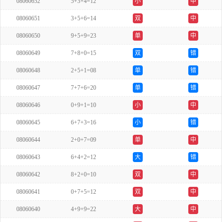
08060652
5+3+4=12
小
中
08060651
3+5+6=14
双
中
08060650
9+5+9=23
单
中
08060649
7+8+0=15
双
错
08060648
2+5+1=08
单
错
08060647
7+7+6=20
单
错
08060646
0+9+1=10
小
中
08060645
6+7+3=16
小
错
08060644
2+0+7=09
单
中
08060643
6+4+2=12
大
错
08060642
8+2+0=10
双
中
08060641
0+7+5=12
双
中
08060640
4+9+9=22
大
中