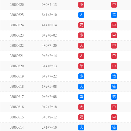
08060626
9+0+4=13
小
中
08060625
6+1+3=10
大
错
08060624
4+4+6=14
双
中
08060623
0+2+0=02
小
中
08060622
4+9+7=20
大
中
08060621
9+3+2=14
大
中
08060620
3+4+6=13
单
中
08060619
6+9+7=22
小
错
08060618
1+2+5=08
大
错
08060617
0+6+2=08
单
错
08060616
9+2+7=18
大
中
08060615
3+0+9=12
双
中
08060614
2+1+7=10
大
错