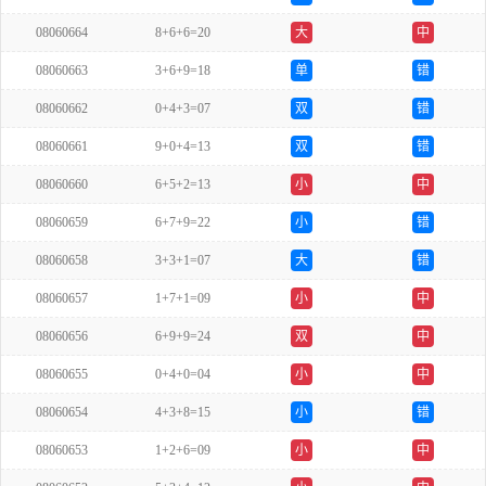
08060664
8+6+6=20
大
中
08060663
3+6+9=18
单
错
08060662
0+4+3=07
双
错
08060661
9+0+4=13
双
错
08060660
6+5+2=13
小
中
08060659
6+7+9=22
小
错
08060658
3+3+1=07
大
错
08060657
1+7+1=09
小
中
08060656
6+9+9=24
双
中
08060655
0+4+0=04
小
中
08060654
4+3+8=15
小
错
08060653
1+2+6=09
小
中