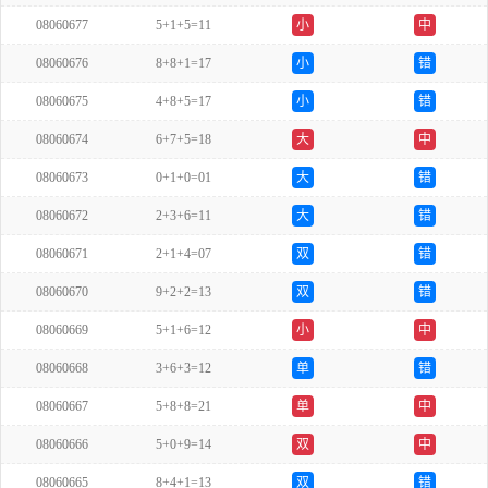
08060677
5+1+5=11
小
中
08060676
8+8+1=17
小
错
08060675
4+8+5=17
小
错
08060674
6+7+5=18
大
中
08060673
0+1+0=01
大
错
08060672
2+3+6=11
大
错
08060671
2+1+4=07
双
错
08060670
9+2+2=13
双
错
08060669
5+1+6=12
小
中
08060668
3+6+3=12
单
错
08060667
5+8+8=21
单
中
08060666
5+0+9=14
双
中
08060665
8+4+1=13
双
错