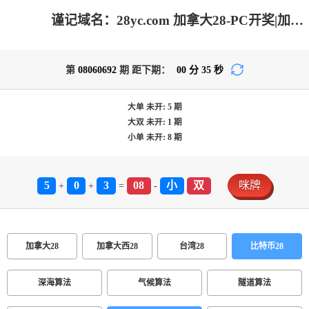
谨记域名：28yc.com 加拿大28-PC开奖|加拿大pc在线|加拿大28在线预测网|28结果咪牌_专注研究在线加拿大预测！
第
08060692
期 距下期：
00
分
35
秒
大单
未开:
5
期
大双
未开:
1
期
小单
未开:
8
期
5
0
3
08
小
双
咪牌
+
+
=
-
加拿大28
加拿大西28
台湾28
比特币28
深海算法
气候算法
隧道算法