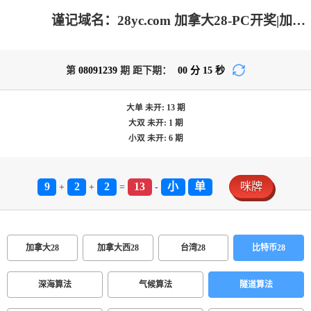
谨记域名：28yc.com 加拿大28-PC开奖|加拿大pc在线|加拿大28在线预测网|28结果咪牌_专注研究在线加拿大预测！
第
08091239
期 距下期：
00
分
15
秒
大单
未开:
13
期
大双
未开:
1
期
小双
未开:
6
期
9
2
2
13
小
单
咪牌
+
+
=
-
加拿大28
加拿大西28
台湾28
比特币28
深海算法
气候算法
隧道算法