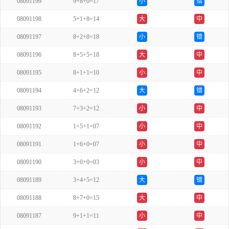
08091199
9+8+0=17
小
错
08091198
5+1+8=14
大
中
08091197
8+2+8=18
小
错
08091196
8+5+5=18
大
中
08091195
8+1+1=10
小
中
08091194
4+6+2=12
大
错
08091193
7+3+2=12
小
中
08091192
1+5+1=07
小
中
08091191
1+6+0=07
小
中
08091190
3+0+0=03
小
中
08091189
3+4+5=12
大
错
08091188
8+7+0=15
大
中
08091187
9+1+1=11
小
中