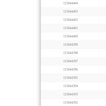
115044404
115044403
115044402
115044401
115044400
115044399
115044398
115044397
115044396
115044395
115044394
115044393
115044392