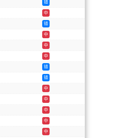
错
中
错
中
中
中
错
错
中
中
中
中
中