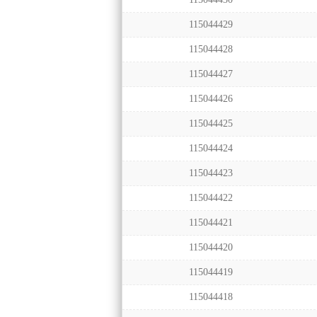
115044429
115044428
115044427
115044426
115044425
115044424
115044423
115044422
115044421
115044420
115044419
115044418