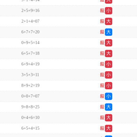
单
2+5+9=16
殺
小
双
2+1+4=07
殺
大
双
6+7+7=20
殺
大
双
0+9+5=14
殺
大
单
6+5+7=18
殺
大
单
6+9+4=19
殺
小
双
3+5+3=11
殺
小
双
8+9+2=19
殺
小
单
0+0+7=07
殺
小
单
9+8+8=25
殺
大
单
0+4+6=10
殺
大
单
6+5+4=15
殺
大
双