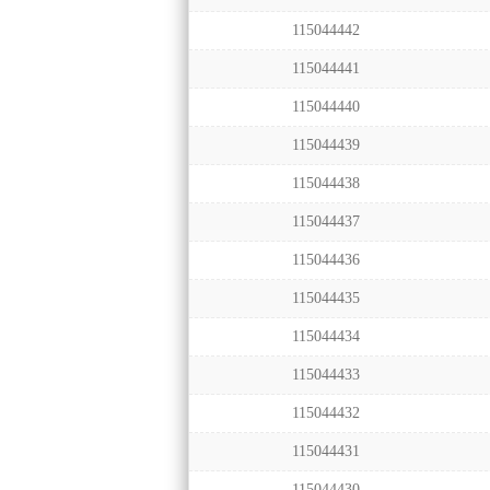
115044442
115044441
115044440
115044439
115044438
115044437
115044436
115044435
115044434
115044433
115044432
115044431
115044430