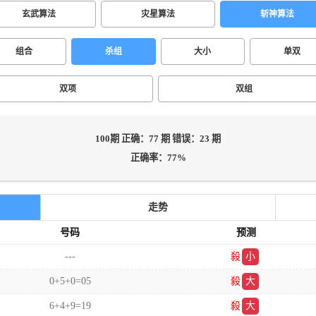
玄武算法
灾星算法
斩神算法
组合
杀组
大小
单双
双项
双组
100期 正确：77 期 错误：23 期
正确率：77%
走势
号码
预测
---
殺
小
双
0+5+0=05
殺
大
双
6+4+9=19
殺
大