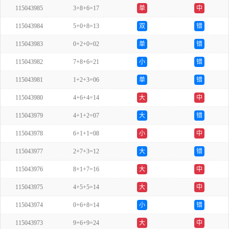
115043985
3+8+6=17
单
中
115043984
5+0+8=13
双
错
115043983
0+2+0=02
单
错
115043982
7+8+6=21
小
错
115043981
1+2+3=06
单
错
115043980
4+6+4=14
大
中
115043979
4+1+2=07
大
错
115043978
6+1+1=08
小
中
115043977
2+7+3=12
大
错
115043976
8+1+7=16
大
中
115043975
4+5+5=14
大
中
115043974
0+6+8=14
小
错
115043973
9+6+9=24
大
中