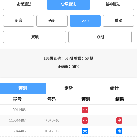
玄武算法
灾星算法
斩神算法
组合
杀组
大小
单双
双项
双组
100期 正确：50 期 错误：50 期
正确率：50%
预测
走势
统计
期号
号码
预测
结果
115044408
---
小
---
双
115044407
4+3+3=10
小
中
115044406
0+5+7=12
大
错