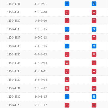
115044341
5+9+7=21
小
错
115044340
2+6+2=10
小
中
115044339
1+3+6=10
小
中
115044338
7+8+0=15
小
错
115044337
3+5+5=13
小
中
115044336
5+1+9=15
小
错
115044335
0+4+9=13
小
中
115044334
5+2+7=14
大
中
115044333
4+6+1=11
小
中
115044332
8+3+3=14
大
中
115044331
7+8+2=17
大
中
115044330
8+4+3=15
小
错
115044329
6+3+3=12
小
中