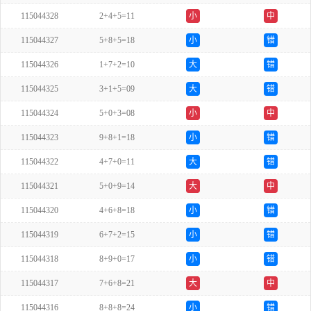
115044328
2+4+5=11
小
中
115044327
5+8+5=18
小
错
115044326
1+7+2=10
大
错
115044325
3+1+5=09
大
错
115044324
5+0+3=08
小
中
115044323
9+8+1=18
小
错
115044322
4+7+0=11
大
错
115044321
5+0+9=14
大
中
115044320
4+6+8=18
小
错
115044319
6+7+2=15
小
错
115044318
8+9+0=17
小
错
115044317
7+6+8=21
大
中
115044316
8+8+8=24
小
错