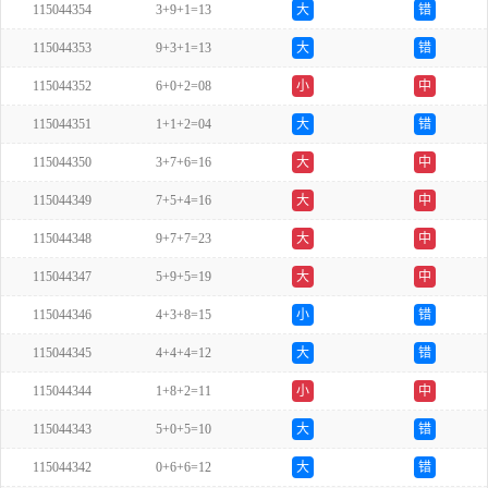
115044354
3+9+1=13
大
错
115044353
9+3+1=13
大
错
115044352
6+0+2=08
小
中
115044351
1+1+2=04
大
错
115044350
3+7+6=16
大
中
115044349
7+5+4=16
大
中
115044348
9+7+7=23
大
中
115044347
5+9+5=19
大
中
115044346
4+3+8=15
小
错
115044345
4+4+4=12
大
错
115044344
1+8+2=11
小
中
115044343
5+0+5=10
大
错
115044342
0+6+6=12
大
错