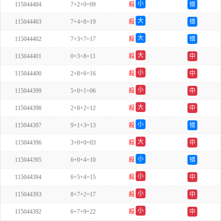
小
115044404
7+2+0=09
殺
错
单
大
115044403
7+4+8=19
殺
错
单
大
115044402
7+3+7=17
殺
错
单
大
115044401
0+3+8=11
殺
中
单
小
115044400
2+8+6=16
殺
中
单
小
115044399
5+0+1=06
殺
中
单
大
115044398
2+8+2=12
殺
中
单
小
115044397
9+1+3=13
殺
错
单
大
115044396
3+0+0=03
殺
中
双
小
115044395
6+0+4=10
殺
错
双
小
115044394
6+5+4=15
殺
中
单
小
115044393
8+7+2=17
殺
中
双
小
115044392
6+7+9=22
殺
中
单