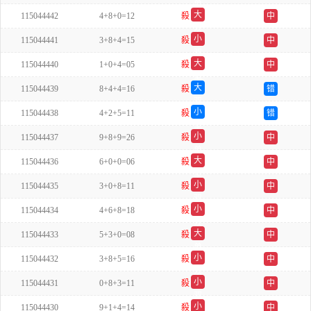
单
大
115044442
4+8+0=12
殺
中
双
小
115044441
3+8+4=15
殺
中
双
大
115044440
1+0+4=05
殺
中
单
大
115044439
8+4+4=16
殺
错
双
小
115044438
4+2+5=11
殺
错
单
小
115044437
9+8+9=26
殺
中
单
大
115044436
6+0+0=06
殺
中
单
小
115044435
3+0+8=11
殺
中
双
小
115044434
4+6+8=18
殺
中
双
大
115044433
5+3+0=08
殺
中
单
小
115044432
3+8+5=16
殺
中
双
小
115044431
0+8+3=11
殺
中
双
小
115044430
9+1+4=14
殺
中