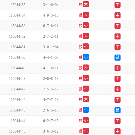
大
115044455
3+1+0=04
殺
中
单
大
115044454
4+9+3=16
殺
中
单
小
115044453
6+7+8=21
殺
中
双
大
115044452
2+7+2=11
殺
中
单
小
115044451
3+0+1=04
殺
中
单
小
115044450
4+4+1=09
殺
错
单
大
115044449
4+1+6=11
殺
中
单
小
115044448
2+8+8=18
殺
中
双
小
115044447
7+5+5=17
殺
中
双
大
115044446
4+7+7=18
殺
中
单
小
115044445
2+6+5=13
殺
错
单
小
115044444
6+2+7=15
殺
中
双
小
115044443
3+6+3=12
殺
中