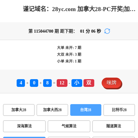
谨记域名：28yc.com 加拿大28-PC开奖|加拿大pc在线|加拿大28在线预测网|28结果咪牌_专注研究在线加拿大预测！
第
115044700
期 距下期：
01
分
06
秒
大单
未开:
7
期
大双
未开:
3
期
小单
未开:
1
期
4
0
8
12
小
双
咪牌
+
+
=
-
加拿大28
加拿大西28
台湾28
比特币28
深海算法
气候算法
隧道算法