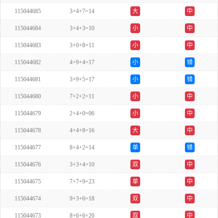
115044685
3+4+7=14
大
中
115044684
3+4+3=10
小
中
115044683
3+0+8=11
小
中
115044682
4+9+4=17
小
错
115044681
3+9+5=17
小
错
115044680
7+2+2=11
小
中
115044679
2+4+0=06
小
中
115044678
4+4+8=16
大
中
115044677
8+4+2=14
单
错
115044676
3+3+4=10
双
中
115044675
7+7+9=23
单
中
115044674
9+3+6=18
双
中
115044673
8+6+6=20
双
中