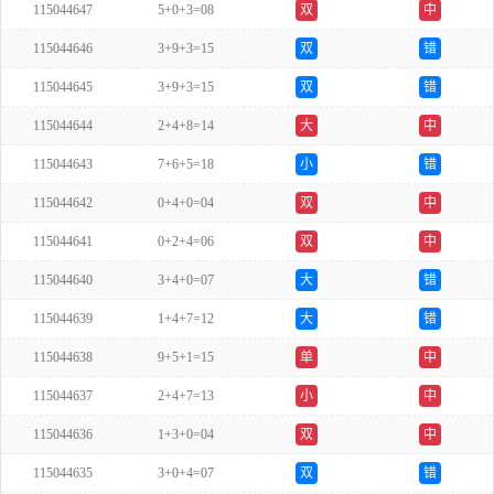
115044647
5+0+3=08
双
中
115044646
3+9+3=15
双
错
115044645
3+9+3=15
双
错
115044644
2+4+8=14
大
中
115044643
7+6+5=18
小
错
115044642
0+4+0=04
双
中
115044641
0+2+4=06
双
中
115044640
3+4+0=07
大
错
115044639
1+4+7=12
大
错
115044638
9+5+1=15
单
中
115044637
2+4+7=13
小
中
115044636
1+3+0=04
双
中
115044635
3+0+4=07
双
错