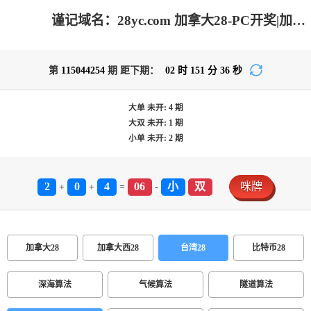
谨记域名：28yc.com 加拿大28-PC开奖|加拿大pc在线|加拿大28在线预测网|28结果咪牌_专注研究在线加拿大预测！
第
115044254
期 距下期：
02
时
151
分
36
秒
大单
未开:
4
期
大双
未开:
1
期
小单
未开:
2
期
2
0
4
06
小
双
咪牌
+
+
=
-
加拿大28
加拿大西28
台湾28
比特币28
深海算法
气候算法
隧道算法