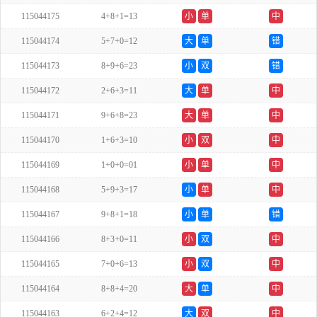
115044175
4+8+1=13
小
单
中
115044174
5+7+0=12
大
单
错
115044173
8+9+6=23
小
双
错
115044172
2+6+3=11
大
单
中
115044171
9+6+8=23
大
单
中
115044170
1+6+3=10
小
双
中
115044169
1+0+0=01
小
单
中
115044168
5+9+3=17
小
单
中
115044167
9+8+1=18
小
单
错
115044166
8+3+0=11
小
双
中
115044165
7+0+6=13
小
双
中
115044164
8+8+4=20
大
单
中
115044163
6+2+4=12
大
双
中