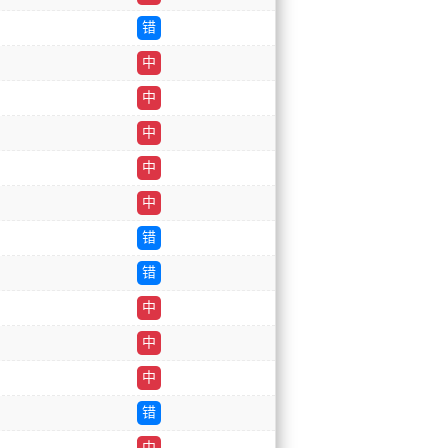
错
中
中
中
中
中
错
错
中
中
中
错
中