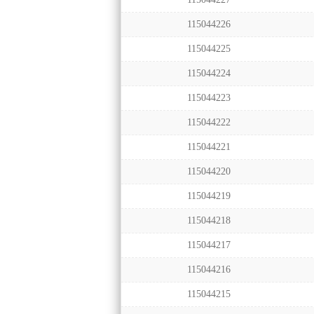
115044226
115044225
115044224
115044223
115044222
115044221
115044220
115044219
115044218
115044217
115044216
115044215