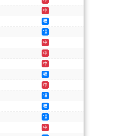
中
错
错
中
中
中
错
中
错
错
错
中