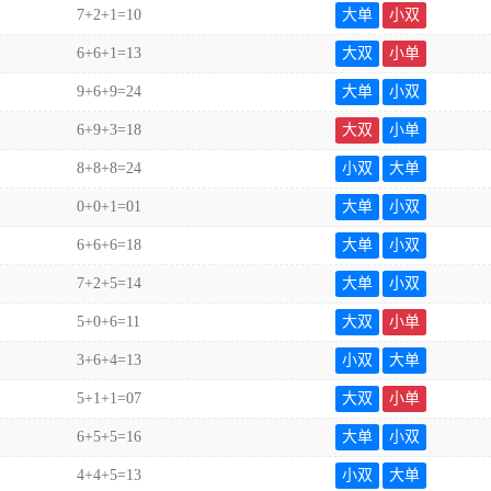
7+2+1=10
大单
小双
6+6+1=13
大双
小单
9+6+9=24
大单
小双
6+9+3=18
大双
小单
8+8+8=24
小双
大单
0+0+1=01
大单
小双
6+6+6=18
大单
小双
7+2+5=14
大单
小双
5+0+6=11
大双
小单
3+6+4=13
小双
大单
5+1+1=07
大双
小单
6+5+5=16
大单
小双
4+4+5=13
小双
大单