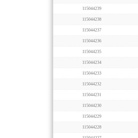
115044239
115044238
115044237
115044236
115044235
115044234
115044233
115044232
115044231
115044230
115044229
115044228
115044227