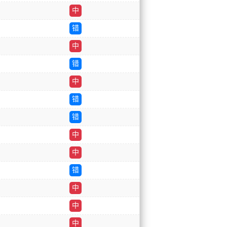
中
错
中
错
中
错
错
中
中
错
中
中
中