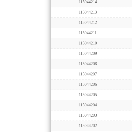
115044214
115044213
115044212
115044211
115044210
115044209
115044208
115044207
115044206
115044205
115044204
115044203
115044202