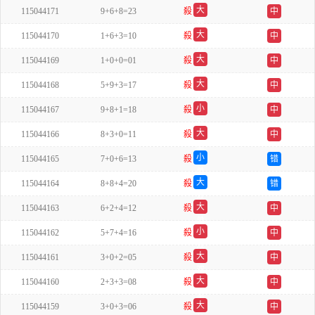
大
115044171
9+6+8=23
殺
中
双
大
115044170
1+6+3=10
殺
中
双
大
115044169
1+0+0=01
殺
中
单
大
115044168
5+9+3=17
殺
中
双
小
115044167
9+8+1=18
殺
中
双
大
115044166
8+3+0=11
殺
中
单
小
115044165
7+0+6=13
殺
错
单
大
115044164
8+8+4=20
殺
错
双
大
115044163
6+2+4=12
殺
中
单
小
115044162
5+7+4=16
殺
中
双
大
115044161
3+0+2=05
殺
中
双
大
115044160
2+3+3=08
殺
中
单
大
115044159
3+0+3=06
殺
中