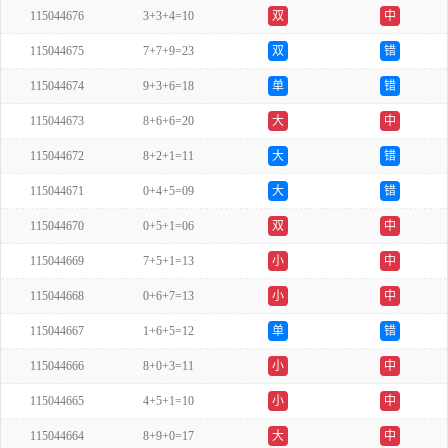
115044676
3+3+4=10
双
中
115044675
7+7+9=23
双
错
115044674
9+3+6=18
单
错
115044673
8+6+6=20
大
中
115044672
8+2+1=11
大
错
115044671
0+4+5=09
大
错
115044670
0+5+1=06
双
中
115044669
7+5+1=13
小
中
115044668
0+6+7=13
小
中
115044667
1+6+5=12
单
错
115044666
8+0+3=11
小
中
115044665
4+5+1=10
小
中
115044664
8+9+0=17
大
中