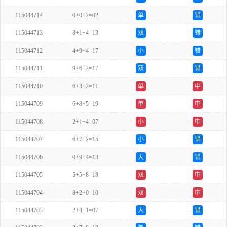
115044714
0+0+2=02
单
错
115044713
8+1+4=13
双
错
115044712
4+9+4=17
小
错
115044711
9+6+2=17
双
错
115044710
6+3+2=11
单
中
115044709
6+8+5=19
单
中
115044708
2+1+4=07
小
中
115044707
6+7+2=15
小
错
115044706
0+9+4=13
大
错
115044705
5+5+8=18
双
中
115044704
8+2+0=10
双
中
115044703
2+4+1=07
大
错