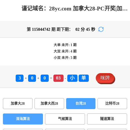
谨记域名：28yc.com 加拿大28-PC开奖|加拿大pc在线|加拿大28在线预测网|28结果咪牌_专注研究在线加拿大预测！
第
115044742
期 距下期：
02
分
45
秒
大单
未开:
1
期
大双
未开:
4
期
小双
未开:
5
期
3
0
0
03
小
单
咪牌
+
+
=
-
加拿大28
加拿大西28
台湾28
比特币28
深海算法
气候算法
隧道算法