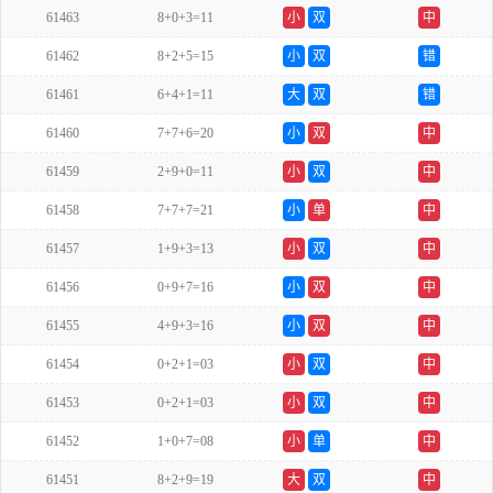
61463
8+0+3=11
小
双
中
61462
8+2+5=15
小
双
错
61461
6+4+1=11
大
双
错
61460
7+7+6=20
小
双
中
61459
2+9+0=11
小
双
中
61458
7+7+7=21
小
单
中
61457
1+9+3=13
小
双
中
61456
0+9+7=16
小
双
中
61455
4+9+3=16
小
双
中
61454
0+2+1=03
小
双
中
61453
0+2+1=03
小
双
中
61452
1+0+7=08
小
单
中
61451
8+2+9=19
大
双
中