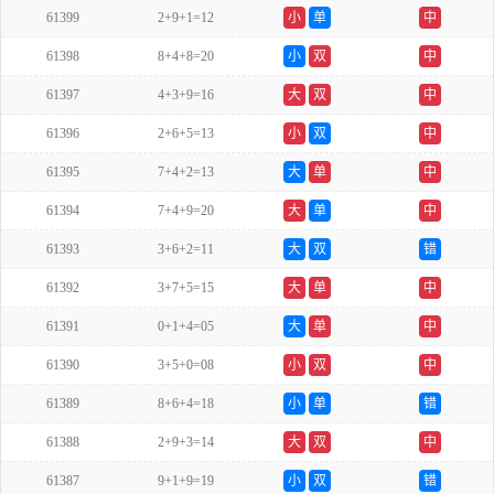
61399
2+9+1=12
小
单
中
61398
8+4+8=20
小
双
中
61397
4+3+9=16
大
双
中
61396
2+6+5=13
小
双
中
61395
7+4+2=13
大
单
中
61394
7+4+9=20
大
单
中
61393
3+6+2=11
大
双
错
61392
3+7+5=15
大
单
中
61391
0+1+4=05
大
单
中
61390
3+5+0=08
小
双
中
61389
8+6+4=18
小
单
错
61388
2+9+3=14
大
双
中
61387
9+1+9=19
小
双
错