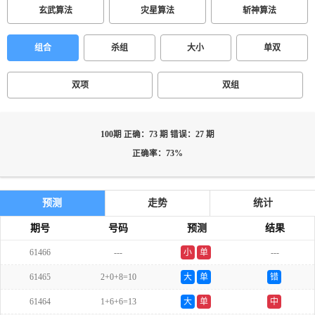
玄武算法
灾星算法
斩神算法
组合
杀组
大小
单双
双项
双组
100期 正确：73 期 错误：27 期
正确率：73%
预测
走势
统计
期号
号码
预测
结果
61466
---
小
单
---
61465
2+0+8=10
大
单
错
61464
1+6+6=13
大
单
中