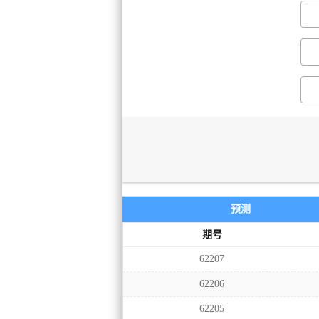
预测
期号
62207
62206
62205