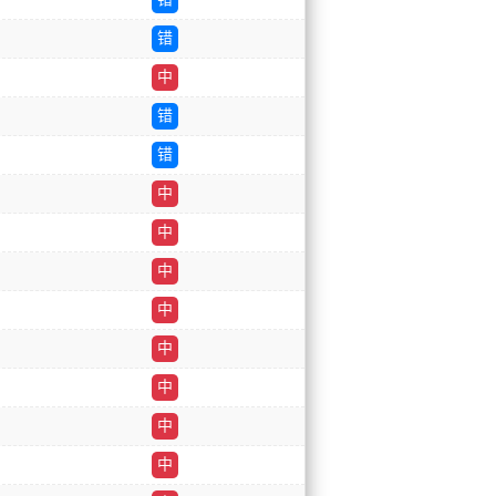
错
中
错
错
中
中
中
中
中
中
中
中