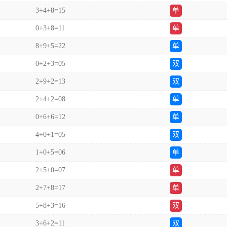
3+4+8=15
单
0+3+8=11
单
8+9+5=22
单
0+2+3=05
双
2+9+2=13
双
2+4+2=08
单
0+6+6=12
单
4+0+1=05
双
1+0+5=06
单
2+5+0=07
单
2+7+8=17
单
5+8+3=16
双
3+6+2=11
双