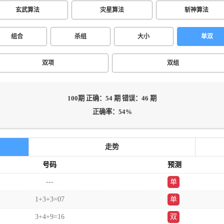
玄武算法
灾星算法
斩神算法
组合
杀组
大小
单双
双项
双组
100期 正确：54 期 错误：46 期
正确率：54%
走势
号码
预测
---
单
1+3+3=07
单
3+4+9=16
双