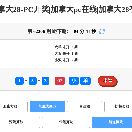
第
62206
期 距下期：
04
分
41
秒
大单
未开:
2
期
大双
未开:
1
期
小双
未开:
7
期
1
+
3
+
3
=
07
-
小
单
咪牌
加拿大28
加拿大西28
台湾28
比特币28
深海算法
气候算法
隧道算法