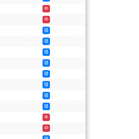
中
中
错
错
错
错
错
错
错
错
中
中
错