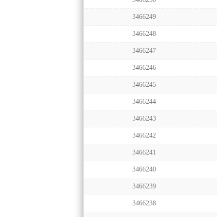
3466249
3466248
3466247
3466246
3466245
3466244
3466243
3466242
3466241
3466240
3466239
3466238