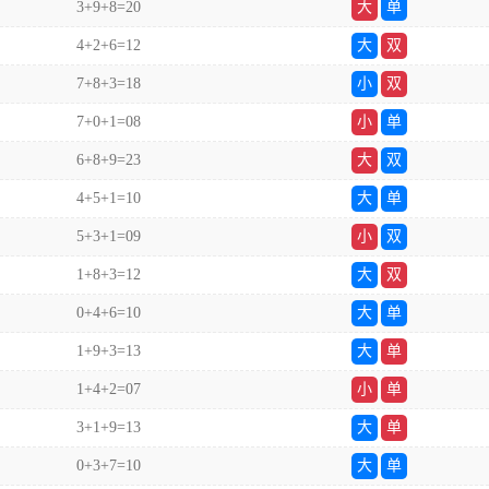
3+9+8=20
大
单
4+2+6=12
大
双
7+8+3=18
小
双
7+0+1=08
小
单
6+8+9=23
大
双
4+5+1=10
大
单
5+3+1=09
小
双
1+8+3=12
大
双
0+4+6=10
大
单
1+9+3=13
大
单
1+4+2=07
小
单
3+1+9=13
大
单
0+3+7=10
大
单