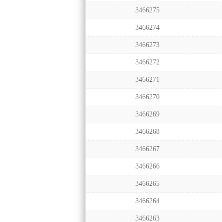
3466275
3466274
3466273
3466272
3466271
3466270
3466269
3466268
3466267
3466266
3466265
3466264
3466263