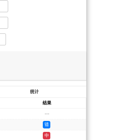
统计
结果
---
错
中