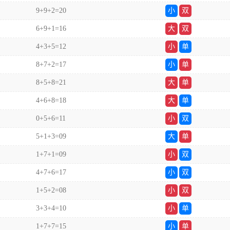
9+9+2=20
小
双
6+9+1=16
大
双
4+3+5=12
小
单
8+7+2=17
小
单
8+5+8=21
大
单
4+6+8=18
大
单
0+5+6=11
小
双
5+1+3=09
大
单
1+7+1=09
小
双
4+7+6=17
小
双
1+5+2=08
小
双
3+3+4=10
小
单
1+7+7=15
小
单