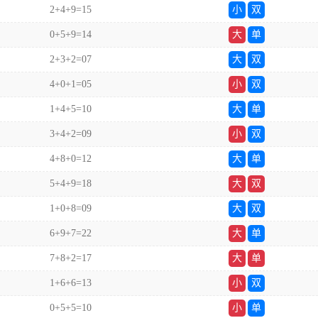
2+4+9=15
小
双
0+5+9=14
大
单
2+3+2=07
大
双
4+0+1=05
小
双
1+4+5=10
大
单
3+4+2=09
小
双
4+8+0=12
大
单
5+4+9=18
大
双
1+0+8=09
大
双
6+9+7=22
大
单
7+8+2=17
大
单
1+6+6=13
小
双
0+5+5=10
小
单