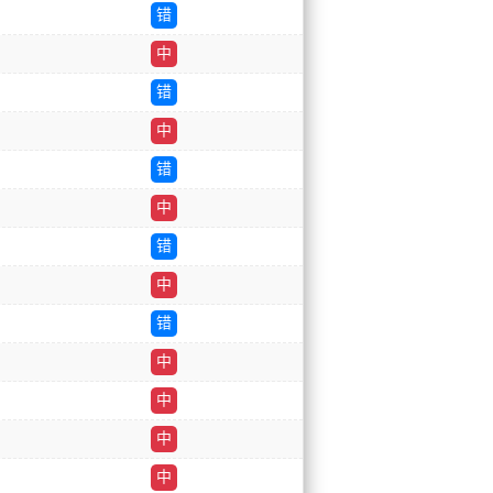
错
中
错
中
错
中
错
中
错
中
中
中
中