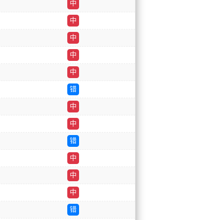
中
中
中
中
中
错
中
中
错
中
中
中
错