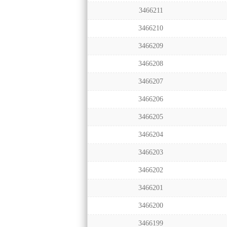
3466211
3466210
3466209
3466208
3466207
3466206
3466205
3466204
3466203
3466202
3466201
3466200
3466199