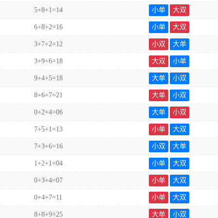
5+8+1=14
小单
大双
6+8+2=16
小单
大双
3+7+2=12
小双
大单
3+9+6=18
大双
小单
9+4+5=18
大单
小双
8+6+7=21
大单
小双
0+2+4=06
大单
小双
7+5+1=13
小单
大双
7+3+6=16
小双
大单
1+2+1=04
小单
大双
0+3+4=07
小单
大双
0+4+7=11
小单
大双
8+8+9=25
大单
小双