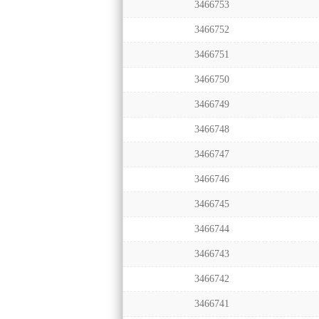
3466753
3466752
3466751
3466750
3466749
3466748
3466747
3466746
3466745
3466744
3466743
3466742
3466741