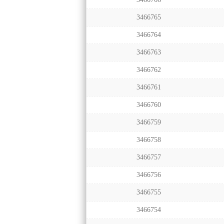
3466765
3466764
3466763
3466762
3466761
3466760
3466759
3466758
3466757
3466756
3466755
3466754