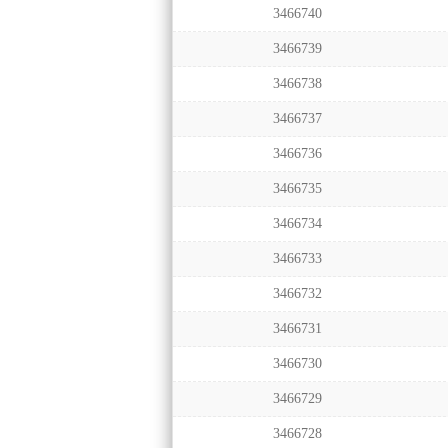
3466740
3466739
3466738
3466737
3466736
3466735
3466734
3466733
3466732
3466731
3466730
3466729
3466728