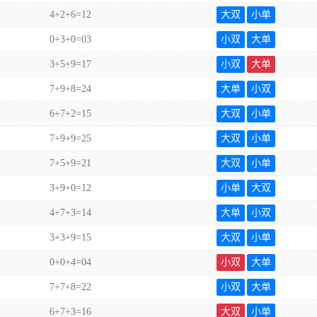
4+2+6=12
大双
小单
0+3+0=03
小双
大单
3+5+9=17
小双
大单
7+9+8=24
大单
小双
6+7+2=15
大双
小单
7+9+9=25
大双
小单
7+5+9=21
大双
小单
3+9+0=12
小单
大双
4+7+3=14
大单
小双
3+3+9=15
大双
小单
0+0+4=04
小双
大单
7+7+8=22
小双
大单
6+7+3=16
大双
小单