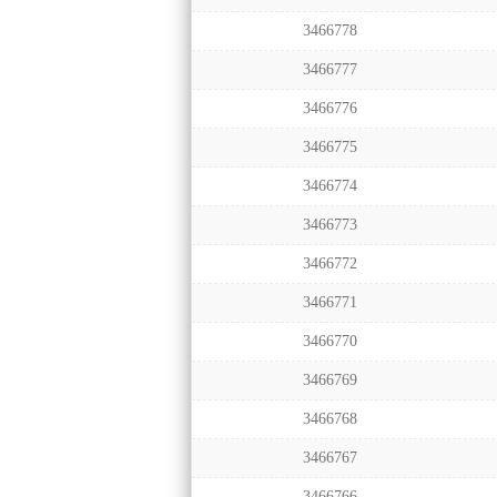
3466778
3466777
3466776
3466775
3466774
3466773
3466772
3466771
3466770
3466769
3466768
3466767
3466766