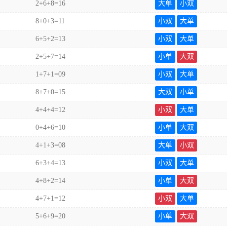
2+6+8=16
大单
小双
8+0+3=11
小双
大单
6+5+2=13
小双
大单
2+5+7=14
小单
大双
1+7+1=09
小双
大单
8+7+0=15
大双
小单
4+4+4=12
小双
大单
0+4+6=10
小单
大双
4+1+3=08
大单
小双
6+3+4=13
小双
大单
4+8+2=14
小单
大双
4+7+1=12
小双
大单
5+6+9=20
小单
大双