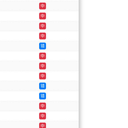
中
中
中
中
错
中
中
中
错
错
中
中
中