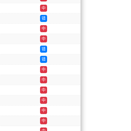
中
错
中
中
错
错
中
中
中
中
中
中
中