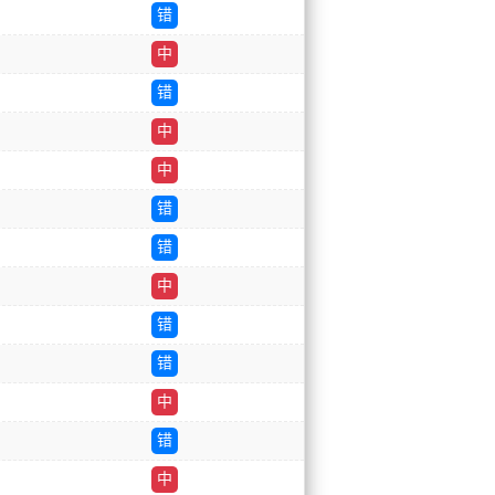
错
中
错
中
中
错
错
中
错
错
中
错
中