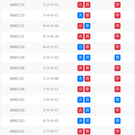
08081254
5+2+5=12
小
双
中
08081253
1+4+6=11
大
单
中
08081252
8+0+2=10
小
单
中
08081251
9+3+8=20
大
双
中
08081250
6+4+5=15
小
单
中
08081249
2+0+1=03
大
双
错
08081248
5+3+9=17
大
单
中
08081247
2+2+4=08
大
双
中
08081246
1+9+3=13
小
单
中
08081245
7+0+6=13
大
双
错
08081244
3+9+5=17
大
双
中
08081243
0+5+0=05
大
双
错
08081242
2+7+8=17
大
单
中