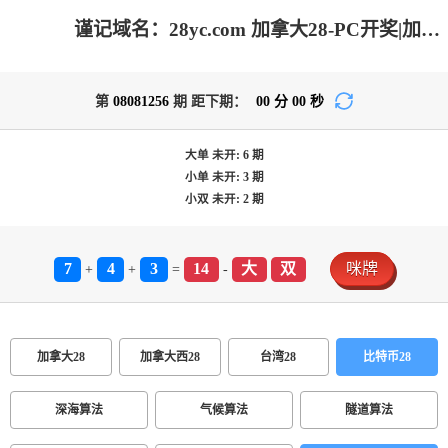
谨记域名：28yc.com 加拿大28-PC开奖|加拿大pc在线|加拿大28在线预测网|28结果咪牌_专注研究在线加拿大预测！
第
08081256
期 距下期：
00
分
00
秒
大单
未开:
6
期
小单
未开:
3
期
小双
未开:
2
期
7
4
3
14
大
双
咪牌
+
+
=
-
加拿大28
加拿大西28
台湾28
比特币28
深海算法
气候算法
隧道算法