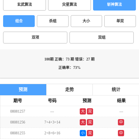
玄武算法
灾星算法
斩神算法
组合
杀组
大小
单双
双项
双组
100期 正确：73 期 错误：27 期
正确率：73%
预测
走势
统计
期号
号码
预测
结果
08081257
---
大
双
---
08081256
7+4+3=14
大
双
中
08081255
2+8+6=16
小
双
中