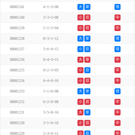
08081241
4+1+3=08
大
单
错
08081240
3+3+2=08
小
双
中
08081239
1+1+2=04
小
双
中
08081238
8+3+1=12
大
单
错
08081237
5+6+4=15
小
双
错
08081236
8+4+3=15
大
单
中
08081235
0+2+3=05
小
双
中
08081234
6+4+0=10
小
双
中
08081233
1+1+6=08
大
单
错
08081232
6+2+0=08
小
双
中
08081231
3+5+8=16
大
单
中
08081230
3+1+6=10
小
双
中
08081229
2+3+6=11
小
双
中