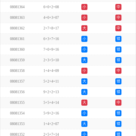
08081364
6+0+2=08
小
中
08081363
4+0+3=07
小
中
08081362
2+7+8=17
大
中
08081361
6+3+7=16
小
错
08081360
7+0+9=16
小
错
08081359
2+3+5=10
大
错
08081358
1+4+4=09
小
中
08081357
5+2+4=11
大
错
08081356
9+2+2=13
大
错
08081355
5+5+4=14
大
中
08081354
5+9+2=16
小
错
08081353
1+4+2=07
大
错
08081352
2+5+7=14
小
错