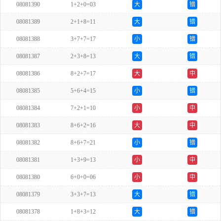
08081390
1+2+0=03
大
错
08081389
2+1+8=11
大
错
08081388
3+7+7=17
小
错
08081387
2+3+8=13
大
错
08081386
8+2+7=17
大
中
08081385
5+6+4=15
小
错
08081384
7+2+1=10
小
中
08081383
8+6+2=16
大
中
08081382
8+6+7=21
小
错
08081381
1+3+9=13
小
中
08081380
6+0+0=06
小
中
08081379
3+3+7=13
大
错
08081378
1+8+3=12
大
错