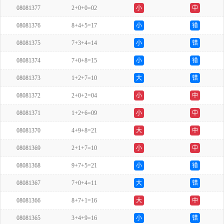
08081377
2+0+0=02
小
中
08081376
8+4+5=17
小
错
08081375
7+3+4=14
小
错
08081374
7+0+8=15
小
错
08081373
1+2+7=10
大
错
08081372
2+0+2=04
小
中
08081371
1+2+6=09
小
中
08081370
4+9+8=21
大
中
08081369
2+1+7=10
小
中
08081368
9+7+5=21
小
错
08081367
7+0+4=11
大
错
08081366
8+7+1=16
大
中
08081365
3+4+9=16
小
错