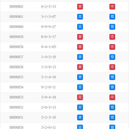
08090862
6+2+5=13
单
中
08090861
3+1+3=07
双
错
08090860
9+9+9=27
双
错
08090859
8+6+3=17
单
中
08090858
0+4+1=05
单
中
08090857
1+4+5=10
单
错
08090856
1+3+9=13
单
中
08090855
5+1+4=10
单
错
08090854
9+2+0=11
双
错
08090853
5+9+4=18
双
中
08090852
2+6+5=13
双
错
08090851
5+2+3=10
单
错
08090850
3+2+6=11
双
错