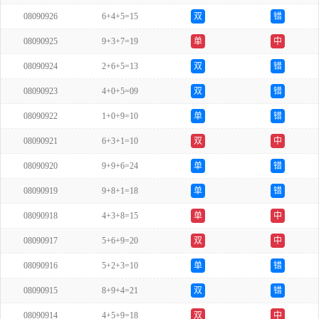
08090926
6+4+5=15
双
错
08090925
9+3+7=19
单
中
08090924
2+6+5=13
双
错
08090923
4+0+5=09
双
错
08090922
1+0+9=10
单
错
08090921
6+3+1=10
双
中
08090920
9+9+6=24
单
错
08090919
9+8+1=18
单
错
08090918
4+3+8=15
单
中
08090917
5+6+9=20
双
中
08090916
5+2+3=10
单
错
08090915
8+9+4=21
双
错
08090914
4+5+9=18
双
中