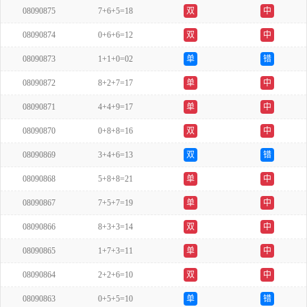
08090875
7+6+5=18
双
中
08090874
0+6+6=12
双
中
08090873
1+1+0=02
单
错
08090872
8+2+7=17
单
中
08090871
4+4+9=17
单
中
08090870
0+8+8=16
双
中
08090869
3+4+6=13
双
错
08090868
5+8+8=21
单
中
08090867
7+5+7=19
单
中
08090866
8+3+3=14
双
中
08090865
1+7+3=11
单
中
08090864
2+2+6=10
双
中
08090863
0+5+5=10
单
错