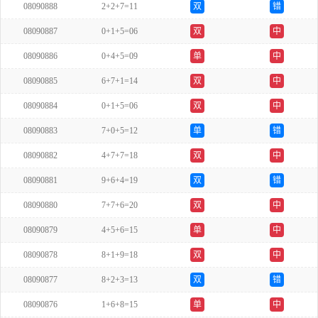
08090888
2+2+7=11
双
错
08090887
0+1+5=06
双
中
08090886
0+4+5=09
单
中
08090885
6+7+1=14
双
中
08090884
0+1+5=06
双
中
08090883
7+0+5=12
单
错
08090882
4+7+7=18
双
中
08090881
9+6+4=19
双
错
08090880
7+7+6=20
双
中
08090879
4+5+6=15
单
中
08090878
8+1+9=18
双
中
08090877
8+2+3=13
双
错
08090876
1+6+8=15
单
中