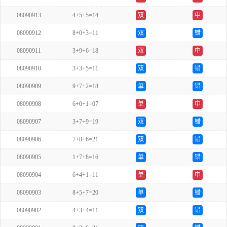
08090913
4+5+5=14
双
中
08090912
8+0+3=11
双
错
08090911
3+9+6=18
双
中
08090910
3+3+5=11
双
错
08090909
9+7+2=18
单
错
08090908
6+0+1=07
单
中
08090907
3+7+9=19
双
错
08090906
7+8+6=21
双
错
08090905
1+7+8=16
单
错
08090904
6+4+1=11
单
中
08090903
8+5+7=20
单
错
08090902
4+3+4=11
双
错