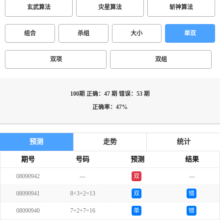
玄武算法
灾星算法
斩神算法
组合
杀组
大小
单双
双项
双组
100期 正确：47 期 错误：53 期
正确率：47%
预测
走势
统计
期号
号码
预测
结果
08090942
---
双
---
08090941
8+3+2=13
双
错
08090940
7+2+7=16
单
错