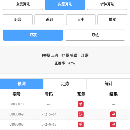
玄武算法
灾星算法
斩神算法
组合
杀组
大小
单双
双项
双组
100期 正确：47 期 错误：53 期
正确率：47%
预测
走势
统计
期号
号码
预测
结果
08080070
---
单
---
08080069
7+2+5=14
双
中
08080068
5+2+6=13
单
中