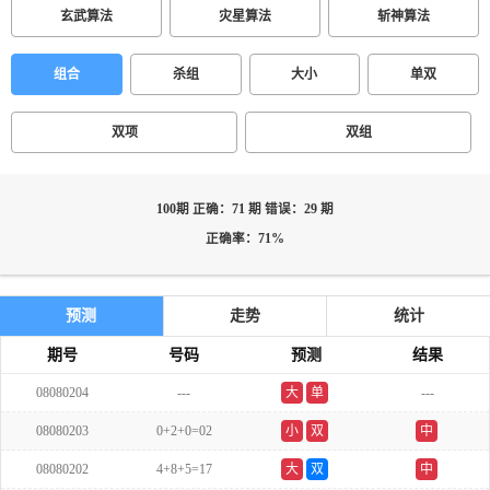
玄武算法
灾星算法
斩神算法
组合
杀组
大小
单双
双项
双组
100期 正确：71 期 错误：29 期
正确率：71%
预测
走势
统计
期号
号码
预测
结果
08080204
---
大
单
---
08080203
0+2+0=02
小
双
中
08080202
4+8+5=17
大
双
中