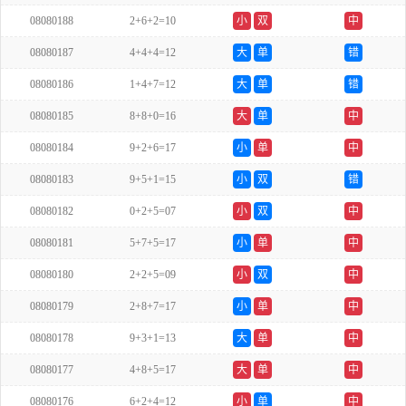
08080188
2+6+2=10
小
双
中
08080187
4+4+4=12
大
单
错
08080186
1+4+7=12
大
单
错
08080185
8+8+0=16
大
单
中
08080184
9+2+6=17
小
单
中
08080183
9+5+1=15
小
双
错
08080182
0+2+5=07
小
双
中
08080181
5+7+5=17
小
单
中
08080180
2+2+5=09
小
双
中
08080179
2+8+7=17
小
单
中
08080178
9+3+1=13
大
单
中
08080177
4+8+5=17
大
单
中
08080176
6+2+4=12
小
单
中